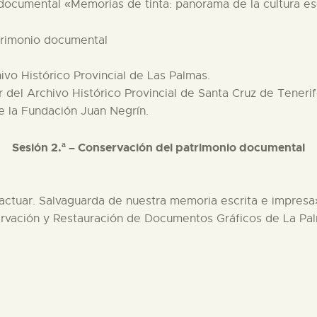
 documental «Memorias de tinta: panorama de la cultura esc
trimonio documental
hivo Histórico Provincial de Las Palmas.
r del Archivo Histórico Provincial de Santa Cruz de Tenerif
de la Fundación Juan Negrín.
Sesión 2.ª – Conservación del patrimonio documental
actuar. Salvaguarda de nuestra memoria escrita e impresa
ervación y Restauración de Documentos Gráficos de La Pa