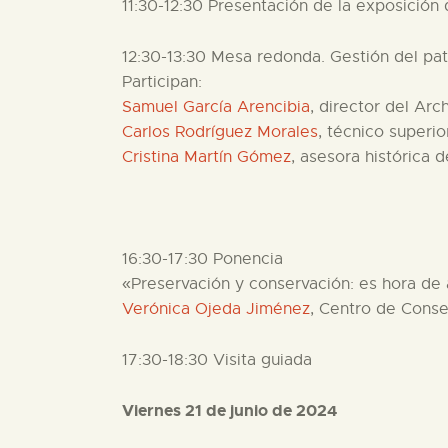
11:30-12:30 Presentación de la exposición
12:30-13:30 Mesa redonda. Gestión del pa
Participan:
Samuel García Arencibia
, director del Arc
Carlos Rodríguez Morales
, técnico superio
Cristina Martín Gómez
, asesora histórica 
16:30-17:30 Ponencia
«Preservación y conservación: es hora de 
Verónica Ojeda Jiménez
, Centro de Cons
17:30-18:30 Visita guiada
Viernes 21 de junio de 2024