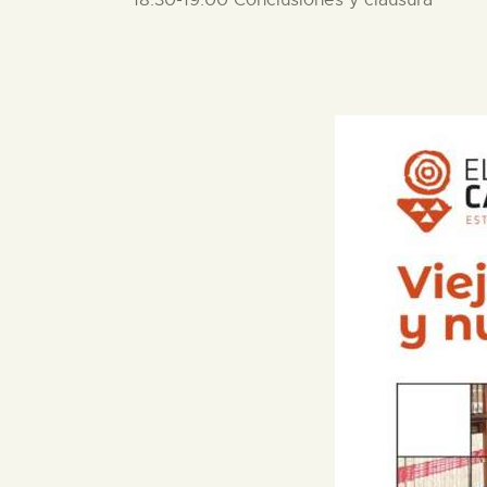
18:30-19:00 Conclusiones y clausura