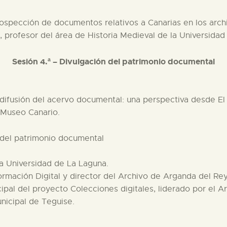
ospección de documentos relativos a Canarias en los arch
a, profesor del área de Historia Medieval de la Universida
Sesión 4.ª – Divulgación del patrimonio documental
 difusión del acervo documental: una perspectiva desde E
l Museo Canario.
 del patrimonio documental
 la Universidad de La Laguna.
ormación Digital y director del Archivo de Arganda del Rey
ncipal del proyecto Colecciones digitales, liderado por el A
unicipal de Teguise.