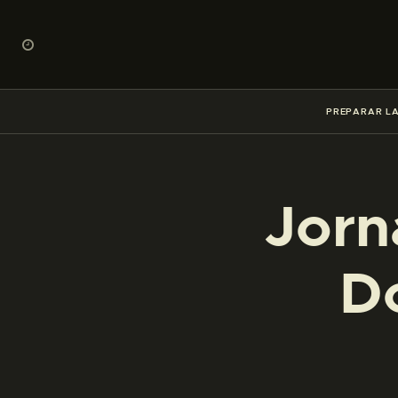
PREPARAR LA
Jorn
D