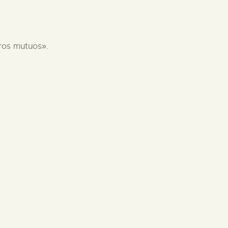
ros mutuos».