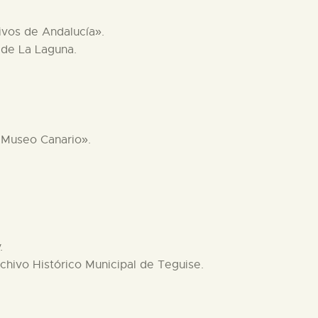
ivos de Andalucía».
d de La Laguna.
l Museo Canario».
.
rchivo Histórico Municipal de Teguise.