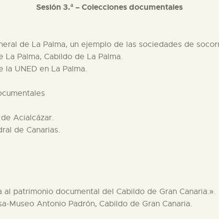
Sesión 3.ª – Colecciones documentales
eral de La Palma, un ejemplo de las sociedades de socor
e La Palma, Cabildo de La Palma.
e la UNED en La Palma.
documentales
 de Acialcázar.
dral de Canarias.
 al patrimonio documental del Cabildo de Gran Canaria.».
asa-Museo Antonio Padrón, Cabildo de Gran Canaria.