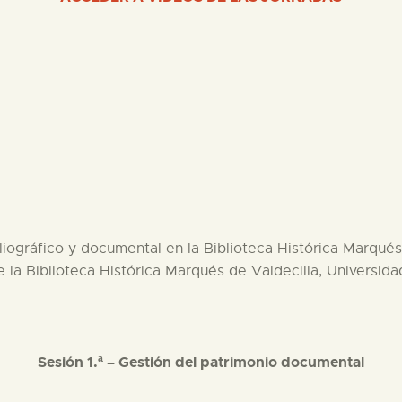
liográfico y documental en la Biblioteca Histórica Marqués
de la Biblioteca Histórica Marqués de Valdecilla, Universi
Sesión 1.ª – Gestión del patrimonio documental