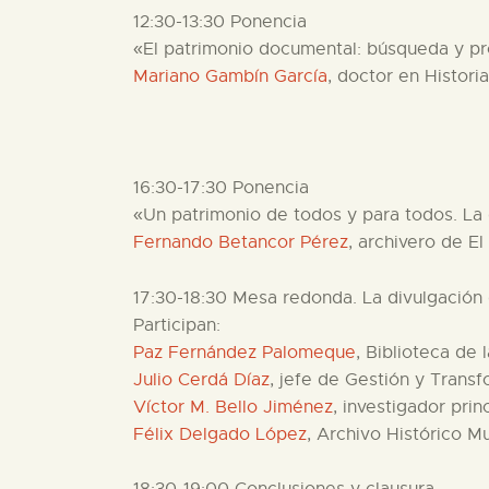
12:30-13:30 Ponencia
«El patrimonio documental: búsqueda y pr
Mariano Gambín García
, doctor en Histori
16:30-17:30 Ponencia
«Un patrimonio de todos y para todos. La
Fernando Betancor Pérez
, archivero de E
17:30-18:30 Mesa redonda. La divulgación
Participan:
Paz Fernández Palomeque
, Biblioteca de
Julio Cerdá Díaz
, jefe de Gestión y Transf
Víctor M. Bello Jiménez
, investigador pri
Félix Delgado López
, Archivo Histórico M