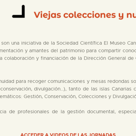
son una iniciativa de la Sociedad Científica El Museo Ca
mentación y amantes del patrimonio para compartir conoc
a colaboración y financiación de la Dirección General de 
nuidad para recoger comunicaciones y mesas redondas so
 conservación, divulgación…), tanto de las islas Canaria
temáticos: Gestión, Conservación, Colecciones y Divulgac
cia de profesionales de la gestión documental, especia
ACCEDER A VIDEOS DE LAS JORNADAS