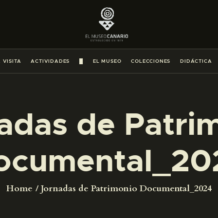
PREPARAR LA VISITA
ACTIVIDADES
 VISITA
ACTIVIDADES
█
EL MUSEO
COLECCIONES
DIDÁCTICA
█
EL MUSEO
adas de Patri
COLECCIONES
ocumental_20
DIDÁCTICA
Home
Jornadas de Patrimonio Documental_2024
ESPAÑOL