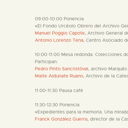
09:00-10:00 Ponencia
«El Fondo Urcéolo Obrero del Archivo Gen
Manuel Poggio Capote
, Archivo General d
Antonio Lorenzo Tena
, Centro Asociado d
10:00-11:00 Mesa redonda. Colecciones 
Participan:
Pedro Pinto Sancristóval
, archivo Marqués
Maite Aldunate Ruano
, Archivo de la Cate
11:00-11:30 Pausa café
11:30-12:30 Ponencia
«Expedientes para la memoria. Una mirada
Franck González Guerra
, director de la C