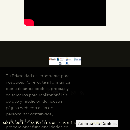
Tu Privacidad es importante para
nosotros. Por ello, te informamos
que utilizamos cookies propias y
de terceros para realizar análisis
de uso y medición de nuestra
página web con el fin de
personalizar contenidos,
publicidad, así como
MAPA WEB
AVISO LEGAL
POLÍTICA DE COOKIES
Aceptar las Cookies
proporcionar funcionalidades en