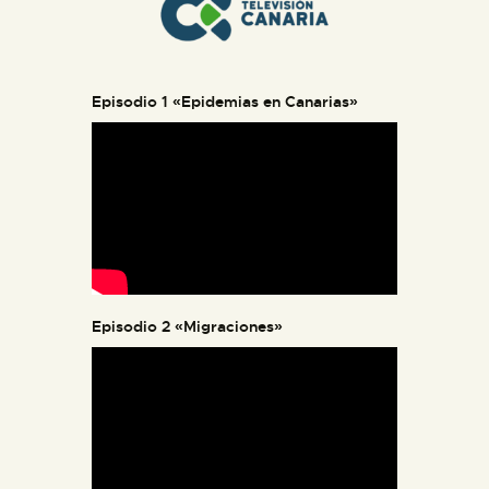
Episodio 1 «Epidemias en Canarias»
Episodio 2 «Migraciones»