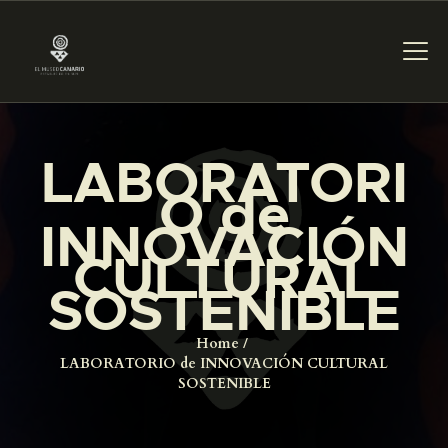
PREPARAR LA VISITA
LABORATORI
O de
ACTIVIDADES
INNOVACIÓN
CULTURAL
█
SOSTENIBLE
EL MUSEO
Home
LABORATORIO de INNOVACIÓN CULTURAL
SOSTENIBLE
COLECCIONES