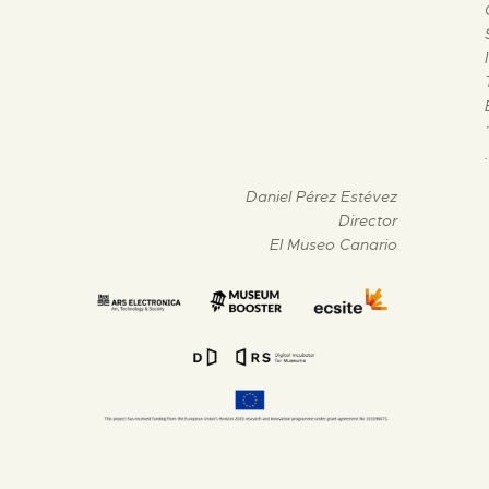
I
.
Daniel Pérez Estévez
Director
El Museo Canario