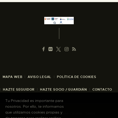
MAPA WEB
AVISO LEGAL
POLÍTICA DE COOKIES
HAZTE SEGUIDOR
HAZTE SOCIO / GUARDIÁN
CONTACTO
Tu Privacidad es importante para
nosotros. Por ello, te informamos
que utilizamos cookies propias y
Copyright © 2026 El Museo Canario · Todos