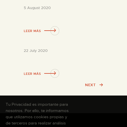
5 August 2020
LEER MÁS
22 July 2020
LEER MÁS
NEXT
Tu Privacidad es importante para
nosotros. Por ello, te informamos
que utilizamos cookies propias y
de terceros para realizar análisis