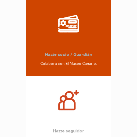
Hazte socio / Guardián
Colabora con El Museo Canario.
Hazte seguidor