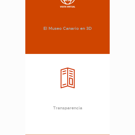
El Museo Canario en 3D
Transparencia
del Gobierno de Canarias.