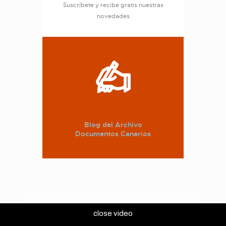
Suscríbete y recibe gratis nuestras
novedades
Blog del Archivo
Documentos Canarios