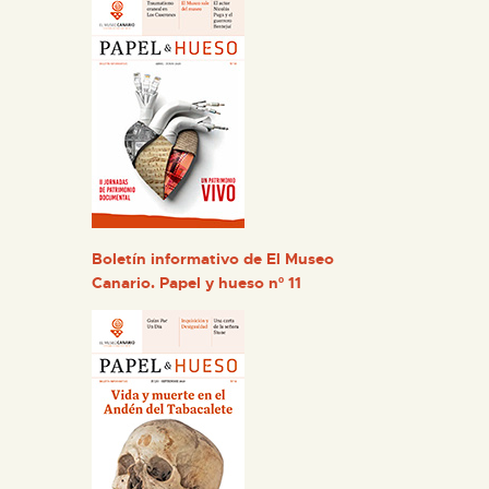
Boletín informativo de El Museo
Canario. Papel y hueso nº 11