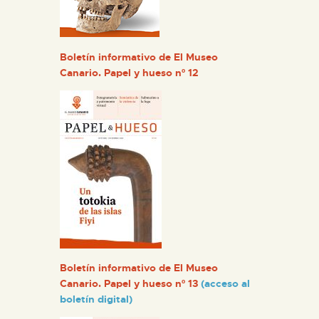
Boletín informativo de El Museo
Canario. Papel y hueso nº 12
Boletín informativo de El Museo
Canario. Papel y hueso nº 13
(acceso al
boletín digital)