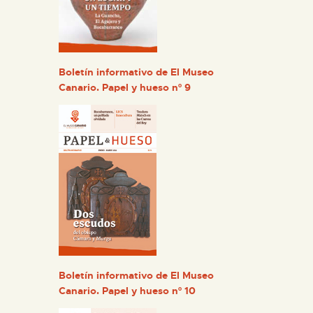
Boletín informativo de El Museo
Canario. Papel y hueso nº 9
Boletín informativo de El Museo
Canario. Papel y hueso nº 10