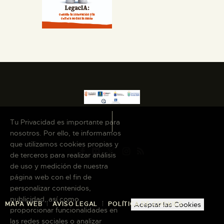
Tu Privacidad es importante para
nosotros. Por ello, te informamos
que utilizamos cookies propias y
de terceros para realizar análisis
de uso y medición de nuestra
página web con el fin de
personalizar contenidos,
publicidad, así como
Aceptar las Cookies
MAPA WEB
AVISO LEGAL
POLÍTICA DE COOKIES
proporcionar funcionalidades en
las redes sociales o analizar