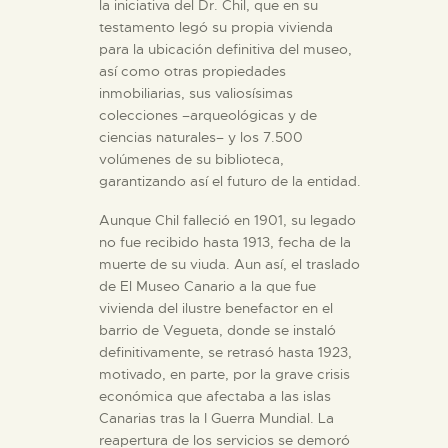
la iniciativa del Dr. Chil, que en su
testamento legó su propia vivienda
para la ubicación definitiva del museo,
así como otras propiedades
inmobiliarias, sus valiosísimas
colecciones –arqueológicas y de
ciencias naturales– y los 7.500
volúmenes de su biblioteca,
garantizando así el futuro de la entidad.
Aunque Chil falleció en 1901, su legado
no fue recibido hasta 1913, fecha de la
muerte de su viuda. Aun así, el traslado
de El Museo Canario a la que fue
vivienda del ilustre benefactor en el
barrio de Vegueta, donde se instaló
definitivamente, se retrasó hasta 1923,
motivado, en parte, por la grave crisis
económica que afectaba a las islas
Canarias tras la I Guerra Mundial. La
reapertura de los servicios se demoró