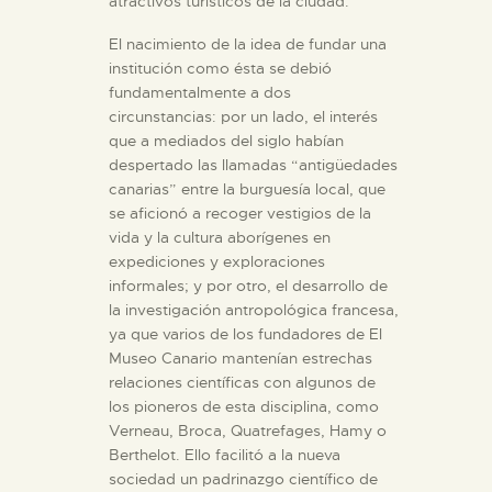
atractivos turísticos de la ciudad.
ESPAÑOL
El nacimiento de la idea de fundar una
institución como ésta se debió
fundamentalmente a dos
circunstancias: por un lado, el interés
que a mediados del siglo habían
despertado las llamadas “antigüedades
canarias” entre la burguesía local, que
se aficionó a recoger vestigios de la
vida y la cultura aborígenes en
expediciones y exploraciones
informales; y por otro, el desarrollo de
la investigación antropológica francesa,
ya que varios de los fundadores de El
Museo Canario mantenían estrechas
relaciones científicas con algunos de
los pioneros de esta disciplina, como
Verneau, Broca, Quatrefages, Hamy o
Berthelot. Ello facilitó a la nueva
sociedad un padrinazgo científico de