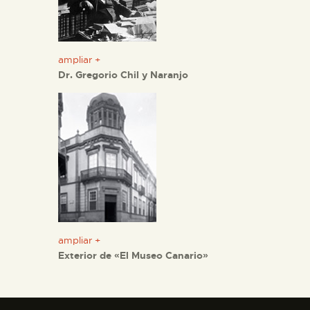
ampliar +
Dr. Gregorio Chil y Naranjo
ampliar +
Exterior de «El Museo Canario»