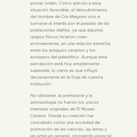
primer orden. Como adición a esta
situación favorable, el descubrimiento
del hombre de Cro-Magnon vino a
sumarse al interés por el pasado de las
poblaciones isleñas, ya que algunos
rasgos físicos hicieron creer,
erróneamente, en una relación estrecha
entre los antiguos canarios y los
europeos del paleolítico. Aunque esta
percepción está hoy ampliamente
superada, lo cierto es que influyó
decisivamente en la forja de nuestra
institución.
No obstante, la prehistoria y la
antropología no fueron los únicos
intereses originales de El Museo
Canario. Desde su creación fue
concebido como una sociedad de
promoción de las ciencias, las letras y
las artes en general, otorgando especial