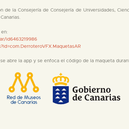
ón de la Consejería de Consejería de Universidades, Cienc
Canarias.
 en:
-ar/id6463219986
ils?id=com.DerroteroVFX.MaquetasAR
se abre la app y se enfoca el código de la maqueta durante