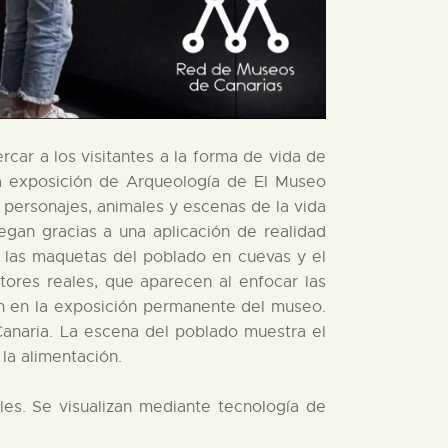
car a los visitantes a la forma de vida de
 la exposición de Arqueología de El Museo
 personajes, animales y escenas de la vida
egan gracias a una aplicación de realidad
 las maquetas del poblado en cuevas y el
tores reales, que aparecen al enfocar las
en en la exposición permanente del museo.
anaria. La escena del poblado muestra el
la alimentación.
es. Se visualizan mediante tecnología de