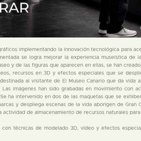
áficos implementando la innovación tecnológica para acer
umentada se logra mejorar la experiencia museística de
seo y de las figuras que aparecen en ellas, se han creado
eos, recursos en 3D y efectos especiales que se despli
stinada al visitante de El Museo Canario que da vida a
s. Las imágenes han sido grabadas en movimiento con ac
s. Se ha intervenido en dos de las maquetas que se exhib
rcas y despliega escenas de la vida aborigen de Gran C
la actividad de almacenamiento de recursos naturales para 
 con técnicas de modelado 3D, vídeo y efectos especial