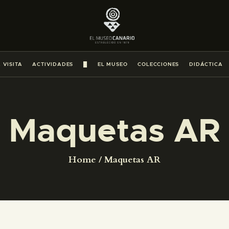
PREPARAR LA VISITA
ACTIVIDADES
 VISITA
ACTIVIDADES
█
EL MUSEO
COLECCIONES
DIDÁCTICA
█
EL MUSEO
Maquetas AR
COLECCIONES
Home
Maquetas AR
DIDÁCTICA
ESPAÑOL