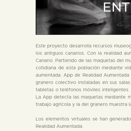
Este proyecto desarrolla recursos museogr
los antiguos canarios. Con la realidad a
Canario. Partiendo de las maquetas del mu
cotidiana de esta población mediante víd
aumentada. App de Realidad Aumentada de
granero colectivo instaladas en sus sala
tabletas o teléfonos móviles inteligente
La App detecta las maquetas mediante ma
trabajo agrícola y la del granero muestra 
Los elementos virtuales se han generado
Realidad Aumentada.