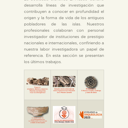
DIDÁCTICA
desarrolla líneas de investigación que
contribuyen a conocer en profundidad el
ESPAÑOL
origen y la forma de vida de los antiguos
pobladores de las islas. Nuestros
profesionales colaboran con personal
PREPARAR LA VISITA
investigador de instituciones de prestigio
nacionales e internacionales, confiriendo a
nuestra labor investigadora un papel de
ACTIVIDADES
referencia. En esta sección se presentan
los últimos trabajos.
█
EL MUSEO
COLECCIONES
DIDÁCTICA