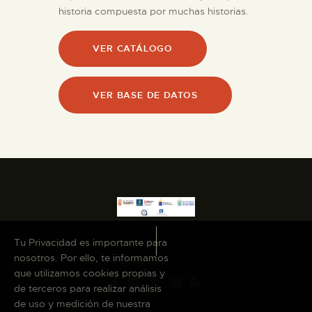
historia compuesta por muchas historias.
ESPAÑOL
VER CATÁLOGO
VER BASE DE DATOS
Tu Privacidad es importante para
nosotros. Por ello, te informamos
que utilizamos cookies propias y
de terceros para realizar análisis
de uso y medición de nuestra