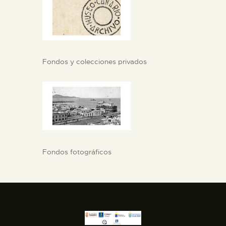
ESPAÑOL
Fondos y colecciones privados
Fondos fotográficos