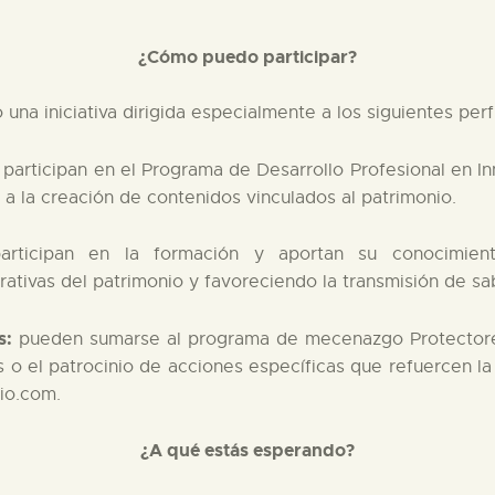
¿Cómo puedo participar?
a iniciativa dirigida especialmente a los siguientes perfi
participan en el Programa de Desarrollo Profesional en In
 a la creación de contenidos vinculados al patrimonio.
rticipan en la formación y aportan su conocimient
rativas del patrimonio y favoreciendo la transmisión de sa
s:
pueden sumarse al programa de mecenazgo Protectores
s o el patrocinio de acciones específicas que refuercen la
io.com.
¿A qué estás esperando?