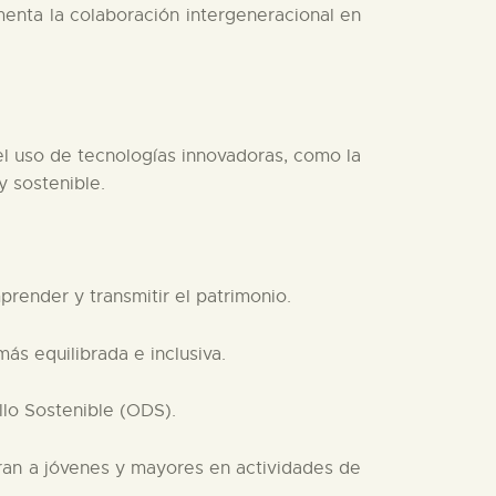
menta la colaboración intergeneracional en
 el uso de tecnologías innovadoras, como la
y sostenible.
render y transmitir el patrimonio.
más equilibrada e inclusiva.
llo Sostenible (ODS).
gran a jóvenes y mayores en actividades de