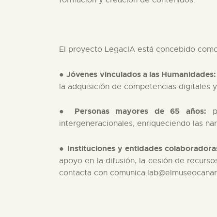
El proyecto LegacIA está concebido como un
Jóvenes vinculados a las Humanidades:
●
la adquisición de competencias digitales y
Personas mayores de 65 años:
●
pa
intergeneracionales, enriqueciendo las nar
Instituciones y entidades colaboradora
●
apoyo en la difusión, la cesión de recurso
contacta con comunica.lab@elmuseocanar