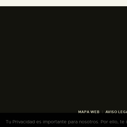
MAPA WEB
AVISO LEG
Tu Privacidad es importante para nosotros. Por ello, te