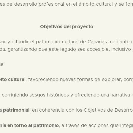
s de desarrollo profesional en el ámbito cultural y se fo
Objetivos del proyecto
var y difundir el patrimonio cultural de Canarias mediante
tada, garantizando que este legado sea accesible, inclusivo 
ue:
ito cultura
l, favoreciendo nuevas formas de explorar, comp
, corrigiendo sesgos históricos y ofreciendo una narrativa 
ia patrimonial
, en coherencia con los Objetivos de Desarro
nía en torno al patrimonio
, a través de acciones que inte