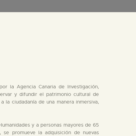
or la Agencia Canaria de Investigación,
rvar y difundir el patrimonio cultural de
ia a la ciudadanía de una manera inmersiva,
de Humanidades y a personas mayores de 65
o, se promueve la adquisición de nuevas