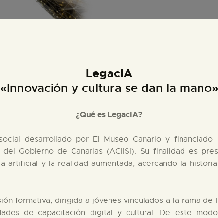
PREPARAR LA VISITA
ACTIVIDADES
LegacIA
█
«Innovación y cultura se dan la mano»
EL MUSEO
¿Qué es LegacIA?
COLECCIONES
ocial desarrollado por El Museo Canario y financiado p
del Gobierno de Canarias (ACIISI). Su finalidad es prese
a artificial y la realidad aumentada, acercando la histor
DIDÁCTICA
ESPAÑOL
ión formativa, dirigida a jóvenes vinculados a la rama 
dades de capacitación digital y cultural. De este mod