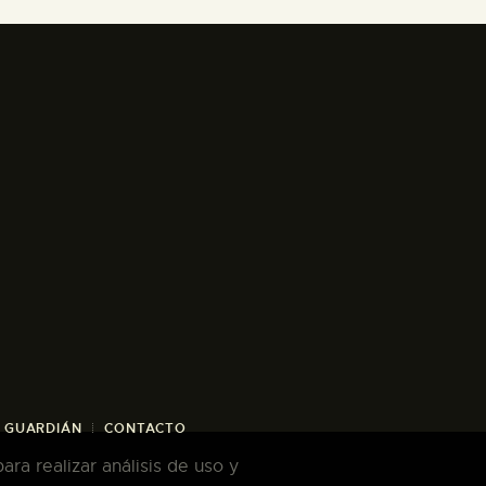
/ GUARDIÁN
CONTACTO
ra realizar análisis de uso y