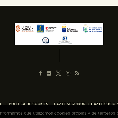
AL
POLÍTICA DE COOKIES
HAZTE SEGUIDOR
HAZTE SOCIO 
 informamos que utilizamos cookies propias y de terceros pa