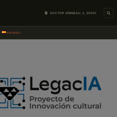
DOCTOR VERNEAU, 2, 35001
ESPAÑOL