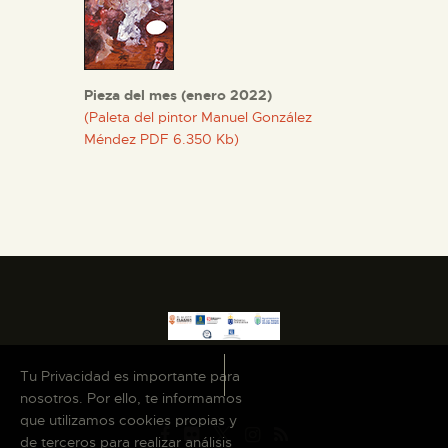
Pieza del mes (enero 2022)
(Paleta del pintor Manuel González
Méndez PDF 6.350 Kb)
Tu Privacidad es importante para
nosotros. Por ello, te informamos
que utilizamos cookies propias y
de terceros para realizar análisis