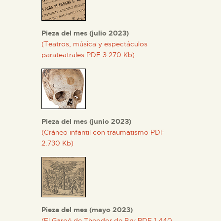
Pieza del mes (julio 2023)
(Teatros, música y espectáculos
parateatrales PDF 3.270 Kb)
Pieza del mes (junio 2023)
(Cráneo infantil con traumatismo PDF
2.730 Kb)
Pieza del mes (mayo 2023)
(El Garoé de Theodor de Bry PDF 1.440