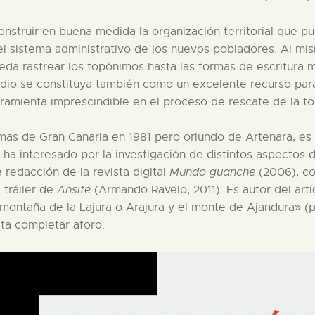
onstruir en buena medida la organización territorial que p
 el sistema administrativo de los nuevos pobladores. Al m
da rastrear los topónimos hasta las formas de escritura má
dio se constituya también como un excelente recurso para 
ramienta imprescindible en el proceso de rescate de la t
mas de Gran Canaria en 1981 pero oriundo de Artenara, es 
ha interesado por la investigación de distintos aspectos 
 redacción de la revista digital
Mundo guanche
(2006), co
 tráiler de
Ansite
(Armando Ravelo, 2011). Es autor del art
 montaña de la Lajura o Arajura y el monte de Ajandura» (
sta completar aforo.