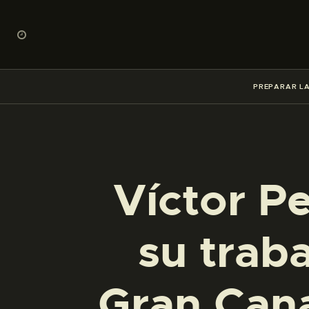
PREPARAR LA
Víctor P
su trab
Gran Cana