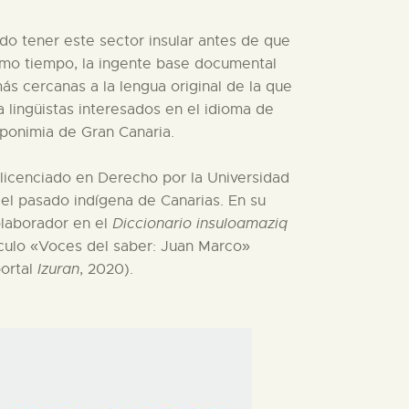
udo tener este sector insular antes de que
ismo tiempo, la ingente base documental
s cercanas a la lengua original de la que
lingüistas interesados en el idioma de
oponimia de Gran Canaria.
licenciado en Derecho por la Universidad
del pasado indígena de Canarias. En su
laborador en el
Diccionario insuloamaziq
ículo «Voces del saber: Juan Marco»
portal
Izuran
, 2020).