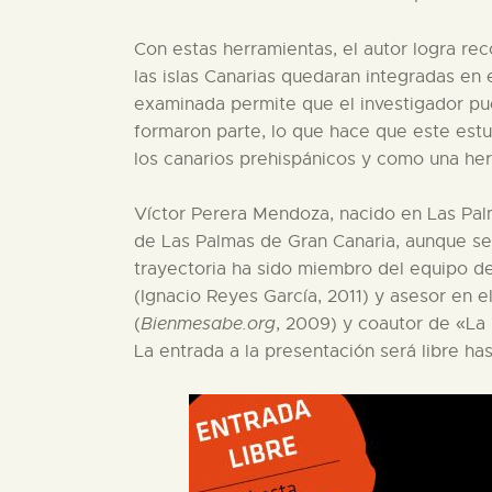
Con estas herramientas, el autor logra rec
las islas Canarias quedaran integradas en
examinada permite que el investigador pue
formaron parte, lo que hace que este estu
los canarios prehispánicos y como una her
Víctor Perera Mendoza, nacido en Las Pal
de Las Palmas de Gran Canaria, aunque se 
trayectoria ha sido miembro del equipo de
(Ignacio Reyes García, 2011) y asesor en el
(
Bienmesabe.org
, 2009) y coautor de «La
La entrada a la presentación será libre ha