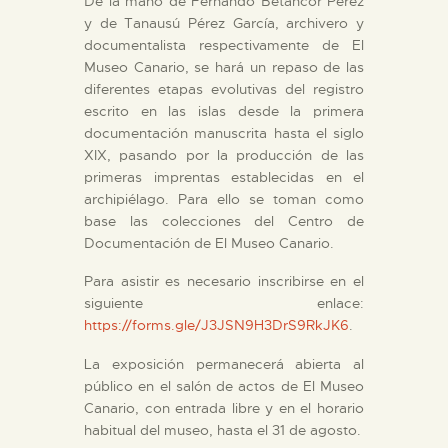
De la mano de Fernando Betancor Pérez
y de Tanausú Pérez García, archivero y
ESPAÑOL
documentalista respectivamente de El
Museo Canario, se hará un repaso de las
diferentes etapas evolutivas del registro
escrito en las islas desde la primera
documentación manuscrita hasta el siglo
XIX, pasando por la producción de las
primeras imprentas establecidas en el
archipiélago. Para ello se toman como
base las colecciones del Centro de
Documentación de El Museo Canario.
Para asistir es necesario inscribirse en el
siguiente enlace:
https://forms.gle/J3JSN9H3DrS9RkJK6
.
La exposición permanecerá abierta al
público en el salón de actos de El Museo
Canario, con entrada libre y en el horario
habitual del museo, hasta el 31 de agosto.