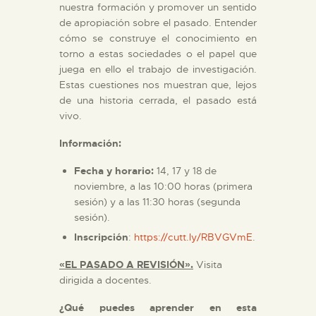
nuestra formación y promover un sentido
de apropiación sobre el pasado. Entender
cómo se construye el conocimiento en
torno a estas sociedades o el papel que
juega en ello el trabajo de investigación.
Estas cuestiones nos muestran que, lejos
de una historia cerrada, el pasado está
vivo.
Información:
Fecha y horario:
14, 17 y 18 de
noviembre, a las 10:00 horas (primera
sesión) y a las 11:30 horas (segunda
sesión).
Inscripción
:
https://cutt.ly/RBVGVmE
.
«EL PASADO A REVISIÓN».
Visita
dirigida a docentes.
¿Qué puedes aprender en esta