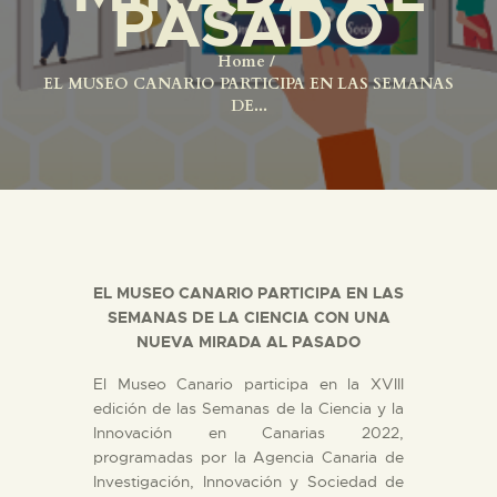
PASADO
DIDÁCTICA
Home
ESPAÑOL
EL MUSEO CANARIO PARTICIPA EN LAS SEMANAS
DE...
PREPARAR LA VISITA
ACTIVIDADES
█
EL MUSEO CANARIO PARTICIPA EN LAS
SEMANAS DE LA CIENCIA CON UNA
EL MUSEO
NUEVA MIRADA AL PASADO
El Museo Canario participa en la XVIII
COLECCIONES
edición de las Semanas de la Ciencia y la
Innovación en Canarias 2022,
programadas por la Agencia Canaria de
DIDÁCTICA
Investigación, Innovación y Sociedad de