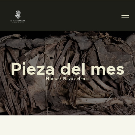
PREPARAR LA VISITA
Pieza del mes
ACTIVIDADES
Home
Pieza del mes
█
EL MUSEO
COLECCIONES