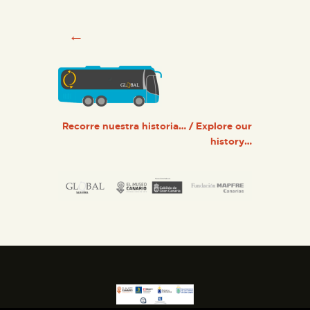
←
Recorre nuestra historia… / Explore our
history…