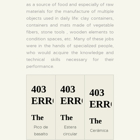
as a source of food and especially of raw
materials for the manufacture of multiple
objects used in daily life: clay containers,
containers and mats made of vegetable
fibers, stone tools , wooden elements to
condition spaces, etc. Many of these jobs
were in the hands of specialized people,
who would acquire the knowledge and
technical skills necessary for their
performance.
Pico de
Estera
Cerámica
basalto
circular