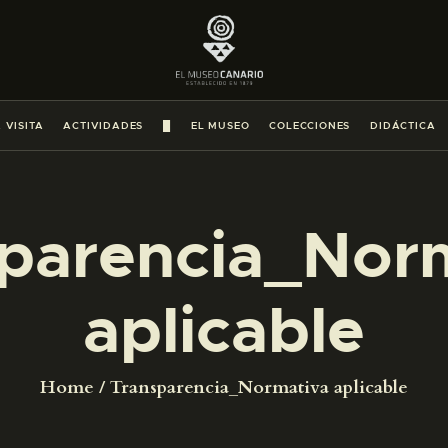
PREPARAR LA VISITA
ACTIVIDADES
 VISITA
ACTIVIDADES
█
EL MUSEO
COLECCIONES
DIDÁCTICA
█
EL MUSEO
parencia_Nor
COLECCIONES
aplicable
DIDÁCTICA
Home
Transparencia_Normativa aplicable
ESPAÑOL