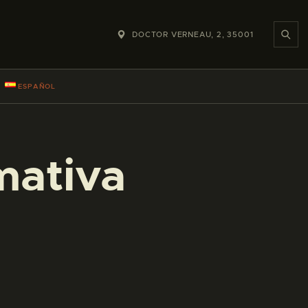
DOCTOR VERNEAU, 2, 35001
ESPAÑOL
mativa