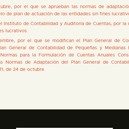
tubre, por el que se aprueban las normas de adaptación
elo de plan de actuación de las entidades sin fines lucrativ
 Instituto de Contabilidad y Auditoría de Cuentas, por la
s lucrativos.
embre, por el que se modifican el Plan General de Co
Plan General de Contabilidad de Pequeñas y Medianas
 Normas para la Formulación de Cuentas Anuales Cons
as Normas de Adaptación del Plan General de Contabilid
1, de 24 de octubre.