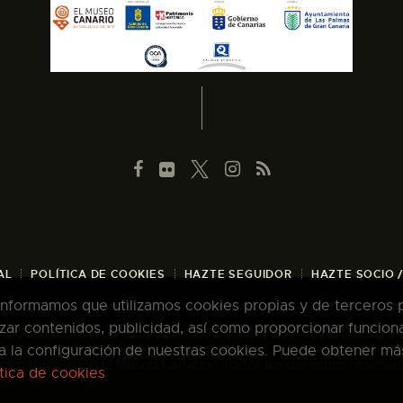
AL
POLÍTICA DE COOKIES
HAZTE SEGUIDOR
HAZTE SOCIO 
 informamos que utilizamos cookies propias y de terceros pa
zar contenidos, publicidad, así como proporcionar funcion
pta la configuración de nuestras cookies. Puede obtener má
pyright © 2026 El Museo Canario · Todos los derechos reserva
ítica de cookies