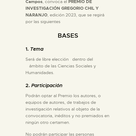
Campos
, convoca el
PREMIO DE
INVESTIGACIÓN GREGORIO CHIL Y
ESPAÑOL
NARANJO
, edición 2023, que se regirá
por las siguientes
BASES
1.
Tema
Será de libre elección dentro del
ámbito de las Ciencias Sociales y
Humanidades.
2.
Participación
Podrán optar al Premio los autores, o
equipos de autores, de trabajos de
investigación relativos al objeto de la
convocatoria, inéditos y no premiados en
ningún otro certamen.
No podrán participar las personas