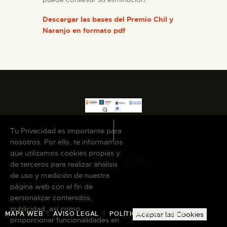
Descargar las bases del Premio Chil y
Naranjo en formato pdf
Tu Privacidad es importante para
nosotros. Por ello, te informamos
que utilizamos cookies propias y
de terceros para realizar análisis
de uso y medición de nuestra
página web con el fin de
personalizar contenidos,
publicidad, así como
MAPA WEB
AVISO LEGAL
POLÍTICA DE COOKIES
Aceptar las Cookies
proporcionar funcionalidades en