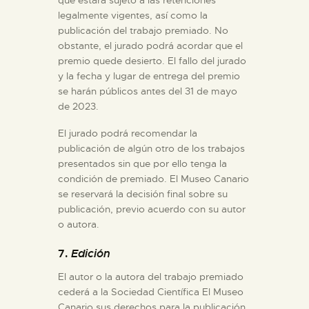
que estará sujeto a las retenciones
legalmente vigentes, así como la
publicación del trabajo premiado. No
obstante, el jurado podrá acordar que el
premio quede desierto. El fallo del jurado
y la fecha y lugar de entrega del premio
se harán públicos antes del 31 de mayo
de 2023.
El jurado podrá recomendar la
publicación de algún otro de los trabajos
presentados sin que por ello tenga la
condición de premiado. El Museo Canario
se reservará la decisión final sobre su
publicación, previo acuerdo con su autor
o autora.
7.
Edición
El autor o la autora del trabajo premiado
cederá a la Sociedad Científica El Museo
Canario sus derechos para la publicación