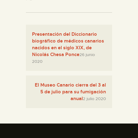
ESPAÑOL
Presentación del Diccionario
biográfico de médicos canarios
nacidos en el siglo XIX, de
Nicolás Chesa Ponce
26 junio
2020
El Museo Canario cierra del 3 al
5 de julio para su fumigación
anual
2 julio 2020