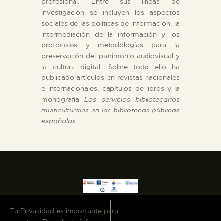
profesional. Entre sus líneas de
investigación se incluyen los aspectos
ESPAÑOL
sociales de las políticas de información, la
intermediación de la información y los
protocolos y metodologías para la
preservación del patrimonio audiovisual y
la cultura digital. Sobre todo ello ha
publicado artículos en revistas nacionales
e internacionales, capítulos de libros y la
monografía
Los servicios bibliotecarios
multiculturales en las bibliotecas públicas
españolas.
Tu Privacidad es importante para