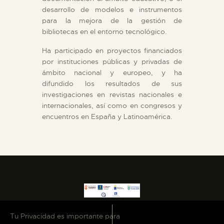
desarrollo de modelos e instrumentos
ESPAÑOL
para la mejora de la gestión de
bibliotecas en el entorno tecnológico.
Ha participado en proyectos financiados
por instituciones públicas y privadas de
ámbito nacional y europeo, y ha
difundido los resultados de sus
investigaciones en revistas nacionales e
internacionales, así como en congresos y
encuentros en España y Latinoamérica.
Tu Privacidad es importante para