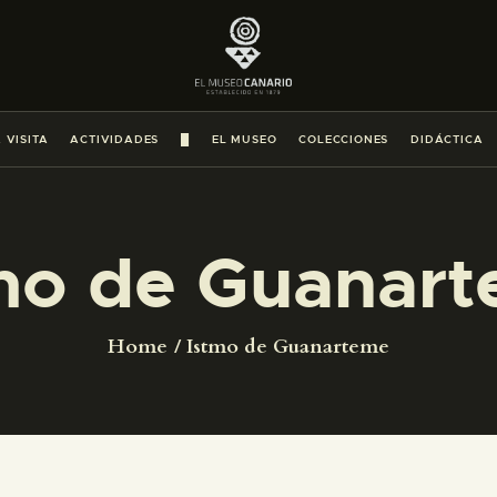
PREPARAR LA VISITA
ACTIVIDADES
 VISITA
ACTIVIDADES
█
EL MUSEO
COLECCIONES
DIDÁCTICA
█
EL MUSEO
mo de Guanar
COLECCIONES
Home
Istmo de Guanarteme
DIDÁCTICA
ESPAÑOL