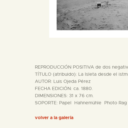
REPRODUCCIÓN POSITIVA de dos negativos 
TÍTULO (atribuido): La Isleta desde el is
AUTOR: Luis Ojeda Pérez
FECHA EDICIÓN: ca. 1880.
DIMENSIONES: 31 x 76 cm.
SOPORTE: Papel Hahnemühle Photo Rag 
volver a la galería