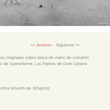
<<
Anterior
:: Siguiente >>
originales sobre placa de vidrio de colodión
tmo de Guanarteme. Las Palmas de Gran Canaria
Ultra Smooth de 305g/m2