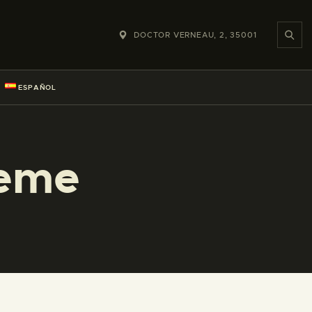
DOCTOR VERNEAU, 2, 35001
ESPAÑOL
teme