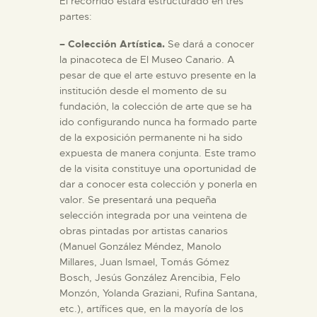
El recorrido estará estructurado en tres
partes:
ESPAÑOL
– Colección Artística.
Se dará a conocer
la pinacoteca de El Museo Canario. A
pesar de que el arte estuvo presente en la
institución desde el momento de su
fundación, la colección de arte que se ha
ido configurando nunca ha formado parte
de la exposición permanente ni ha sido
expuesta de manera conjunta. Este tramo
de la visita constituye una oportunidad de
dar a conocer esta colección y ponerla en
valor. Se presentará una pequeña
selección integrada por una veintena de
obras pintadas por artistas canarios
(Manuel González Méndez, Manolo
Millares, Juan Ismael, Tomás Gómez
Bosch, Jesús González Arencibia, Felo
Monzón, Yolanda Graziani, Rufina Santana,
etc.), artífices que, en la mayoría de los