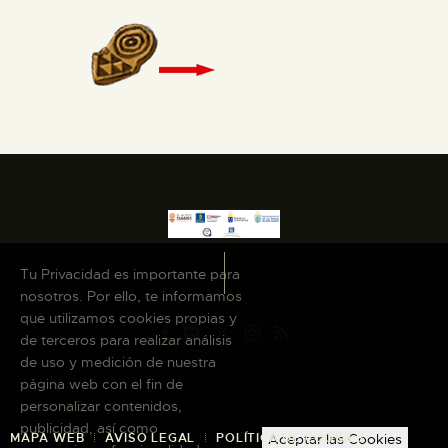
Tu Privacidad es importante para
nosotros. Por ello, te informamos
que utilizamos cookies propias y
de terceros para realizar análisis
de uso y medición de nuestra
página web con el fin de
personalizar contenidos,
publicidad, así como
Aceptar las Cookies
MAPA WEB
AVISO LEGAL
POLÍTICA DE COOKIES