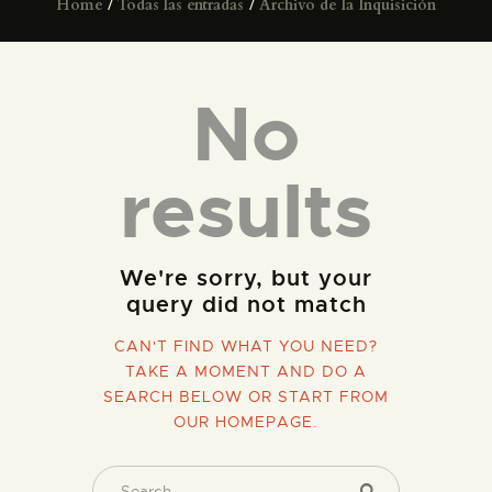
Home
Todas las entradas
Archivo de la Inquisición
ESPAÑOL
No
results
We're sorry, but your
query did not match
CAN'T FIND WHAT YOU NEED?
TAKE A MOMENT AND DO A
SEARCH BELOW OR START FROM
OUR HOMEPAGE
.