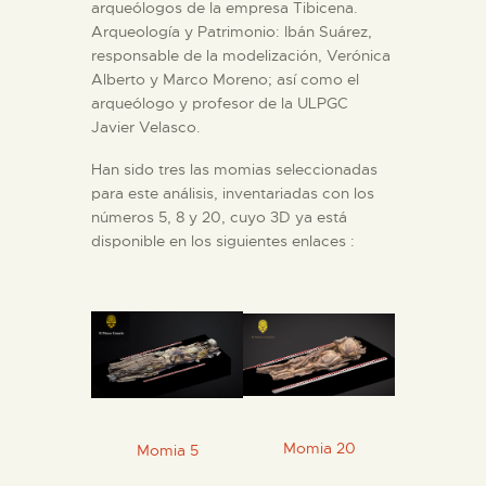
arqueólogos de la empresa Tibicena.
Arqueología y Patrimonio: Ibán Suárez,
ESPAÑOL
responsable de la modelización, Verónica
Alberto y Marco Moreno; así como el
arqueólogo y profesor de la ULPGC
Javier Velasco.
Han sido tres las momias seleccionadas
para este análisis, inventariadas con los
números 5, 8 y 20, cuyo 3D ya está
disponible en los siguientes enlaces :
Momia 20
Momia 5