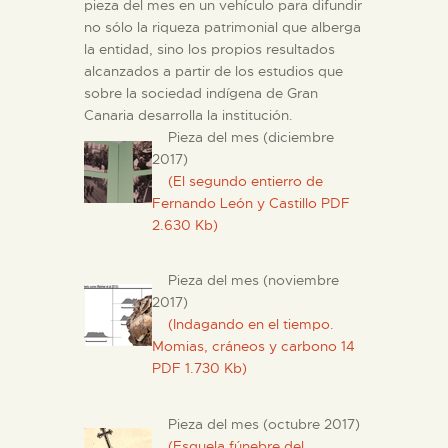
pieza del mes en un vehículo para difundir
no sólo la riqueza patrimonial que alberga
ESPAÑOL
la entidad, sino los propios resultados
alcanzados a partir de los estudios que
sobre la sociedad indígena de Gran
Canaria desarrolla la institución.
Pieza del mes (diciembre
2017)
(El segundo entierro de
Fernando León y Castillo PDF
2.630 Kb)
Pieza del mes (noviembre
2017)
(Indagando en el tiempo.
Momias, cráneos y carbono 14
PDF 1.730 Kb)
Pieza del mes (octubre 2017)
(Esquela fúnebre del