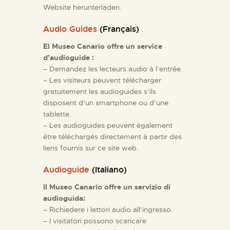
Website herunterladen.
Audio Guides
(Français)
El Museo Canario offre un service
d’audioguide :
– Demandez les lecteurs audio à l’entrée.
– Les visiteurs peuvent télécharger
gratuitement les audioguides s’ils
disposent d’un smartphone ou d’une
tablette.
– Les audioguides peuvent également
être téléchargés directement à partir des
liens fournis sur ce site web.
Audioguide
(Italiano)
Il Museo Canario offre un servizio di
audioguida:
– Richiedere i lettori audio all’ingresso.
– I visitatori possono scaricare