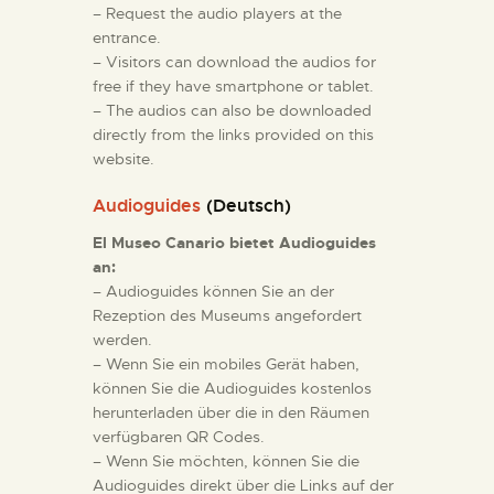
– Request the audio players at the
ESPAÑOL
entrance.
– Visitors can download the audios for
free if they have smartphone or tablet.
– The audios can also be downloaded
directly from the links provided on this
website.
Audioguides
(Deutsch)
El Museo Canario bietet Audioguides
an:
– Audioguides können Sie an der
Rezeption des Museums angefordert
werden.
– Wenn Sie ein mobiles Gerät haben,
können Sie die Audioguides kostenlos
herunterladen über die in den Räumen
verfügbaren QR Codes.
– Wenn Sie möchten, können Sie die
Audioguides direkt über die Links auf der