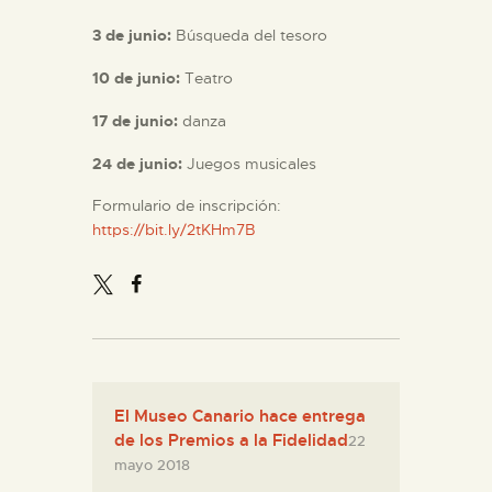
3 de junio:
Búsqueda del tesoro
10 de junio:
Teatro
17 de junio:
danza
24 de junio:
Juegos musicales
Formulario de inscripción:
https://bit.ly/2tKHm7B
El Museo Canario hace entrega
de los Premios a la Fidelidad
22
mayo 2018