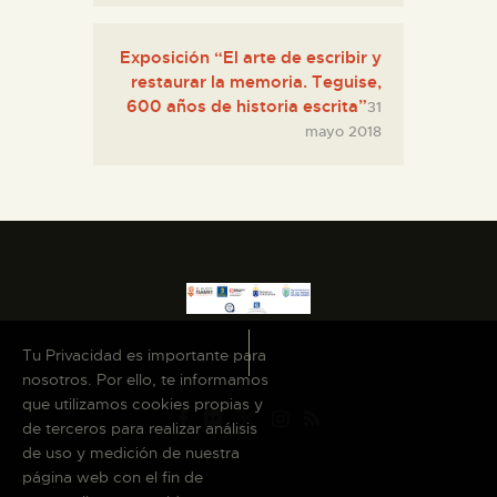
Exposición “El arte de escribir y
restaurar la memoria. Teguise,
600 años de historia escrita”
31
mayo 2018
Tu Privacidad es importante para
nosotros. Por ello, te informamos
que utilizamos cookies propias y
de terceros para realizar análisis
de uso y medición de nuestra
página web con el fin de