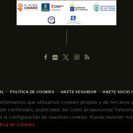
AL
POLÍTICA DE COOKIES
HAZTE SEGUIDOR
HAZTE SOCIO 
 informamos que utilizamos cookies propias y de terceros pa
zar contenidos, publicidad, así como proporcionar funcion
pta la configuración de nuestras cookies. Puede obtener má
pyright © 2026 El Museo Canario · Todos los derechos reserva
ítica de cookies