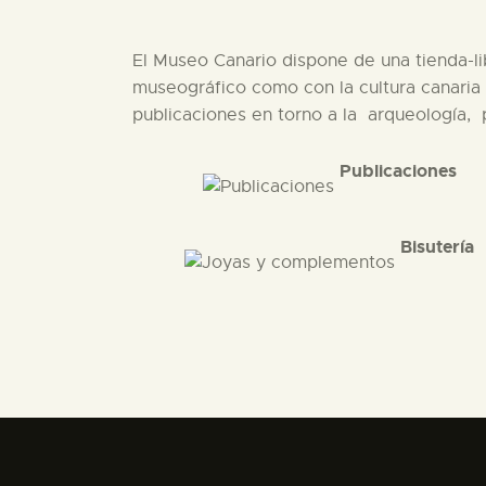
El Museo Canario dispone de una tienda-li
museográfico como con la cultura canaria 
publicaciones en torno a la arqueología, p
Publicaciones
Bisutería