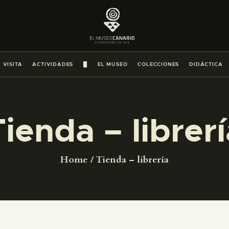
PREPARAR LA VISITA
ACTIVIDADES
 VISITA
ACTIVIDADES
█
EL MUSEO
COLECCIONES
DIDÁCTICA
█
EL MUSEO
Tienda – librerí
COLECCIONES
Home
Tienda – librería
DIDÁCTICA
ESPAÑOL