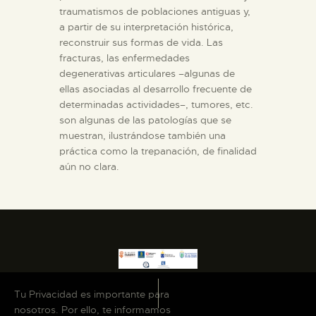
traumatismos de poblaciones antiguas y,
a partir de su interpretación histórica,
reconstruir sus formas de vida. Las
fracturas, las enfermedades
degenerativas articulares –algunas de
ellas asociadas al desarrollo frecuente de
determinadas actividades–, tumores, etc.
son algunas de las patologías que se
muestran, ilustrándose también una
práctica como la trepanación, de finalidad
aún no clara.
Tu Privacidad es importante para
nosotros. Por ello, te informamos