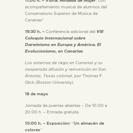
11:00 h. – Visita:
Miradas de mujer
, con
acompañamiento musical de alumnos del
Conservatorio Superior de Música de
Canarias*
19:30 h. –
Conferencia adicional del
VIII
Coloquio Internacional sobre
Darwinismo en Europa y América. El
Evolucionismo, en Canarias
:
Los sistemas de riego en Canarias y su
inesperada difusión y reinvención en San
Antonio, Texas colonial
, por Thomas F.
Glick (Boston University)
18 de mayo
Jornada de puertas abiertas – De 10:00 a
20:00 h. – Entrada gratuita
10:00 h. – Exposición:
“
Un almacén de
colores
”