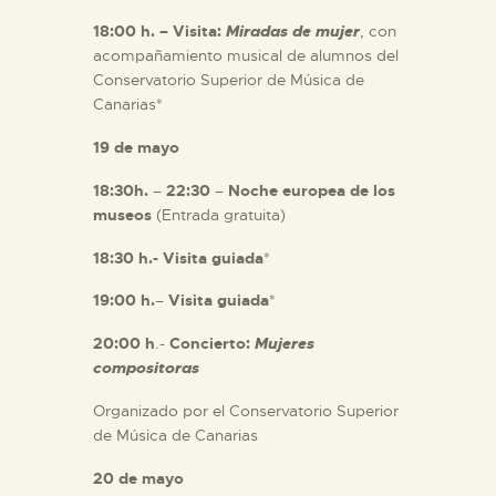
18:00 h. – Visita:
Miradas de mujer
, con
acompañamiento musical de alumnos del
Conservatorio Superior de Música de
Canarias*
19 de mayo
18:30h.
–
22:30
–
Noche europea de los
museos
(Entrada gratuita)
18:30 h.- Visita guiada
*
19:00 h.
–
Visita guiada
*
20:00 h
.-
Concierto:
Mujeres
compositoras
Organizado por el Conservatorio Superior
de Música de Canarias
20 de mayo