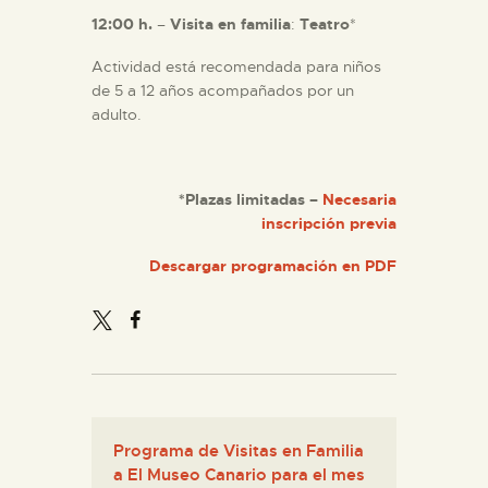
12:00 h.
–
Visita en familia
:
Teatro
*
Actividad está recomendada para niños
de 5 a 12 años acompañados por un
adulto.
*Plazas limitadas –
Necesaria
inscripción previa
Descargar programación en PDF
Programa de Visitas en Familia
a El Museo Canario para el mes