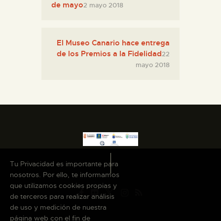
de mayo
2 mayo 2018
El Museo Canario hace entrega
de los Premios a la Fidelidad
22
mayo 2018
Tu Privacidad es importante para
nosotros. Por ello, te informamos
que utilizamos cookies propias y
de terceros para realizar análisis
de uso y medición de nuestra
página web con el fin de