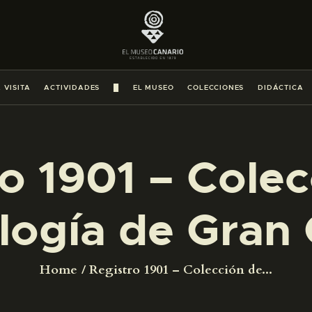
PREPARAR LA VISITA
ACTIVIDADES
 VISITA
ACTIVIDADES
█
EL MUSEO
COLECCIONES
DIDÁCTICA
█
EL MUSEO
o 1901 – Cole
COLECCIONES
logía de Gran 
DIDÁCTICA
Home
Registro 1901 – Colección de...
ESPAÑOL