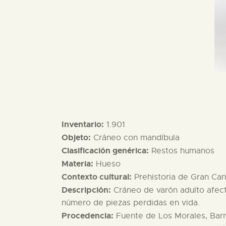
Inventario:
1.901
Objeto:
Cráneo con mandíbula
Clasificación genérica:
Restos humanos
Materia:
Hueso
Contexto cultural:
Prehistoria de Gran Can
Descripción:
Cráneo de varón adulto afect
número de piezas perdidas en vida.
Procedencia:
Fuente de Los Morales, Barr