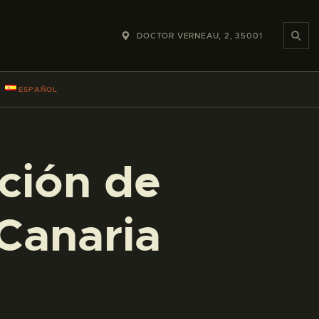
DOCTOR VERNEAU, 2, 35001
ESPAÑOL
cción de
Canaria