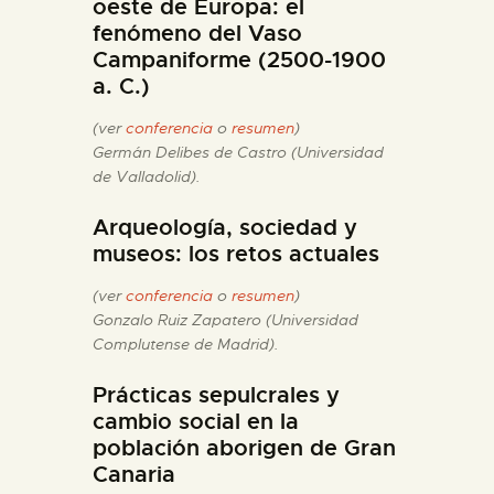
oeste de Europa: el
fenómeno del Vaso
Campaniforme (2500-1900
a. C.)
(ver
conferencia
o
resumen
)
Germán Delibes de Castro (Universidad
de Valladolid).
Arqueología, sociedad y
museos: los retos actuales
(ver
conferencia
o
resumen
)
Gonzalo Ruiz Zapatero (Universidad
Complutense de Madrid).
Prácticas sepulcrales y
cambio social en la
población aborigen de Gran
Canaria