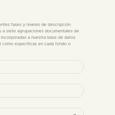
entes fases y niveles de descripción.
es a siete agrupaciones documentales de
o incorporadas a nuestra base de datos
al como específicas en cada fondo o