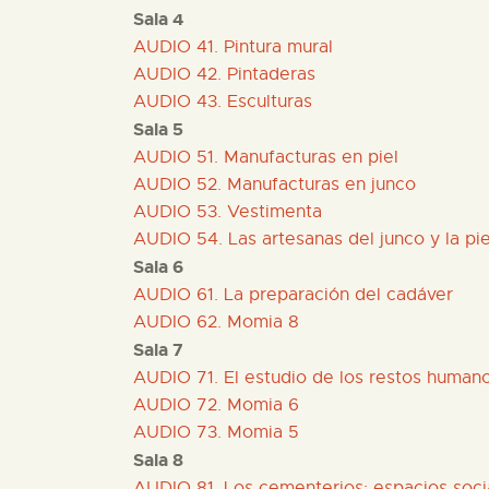
Sala 4
AUDIO 41. Pintura mural
AUDIO 42. Pintaderas
AUDIO 43. Esculturas
Sala 5
AUDIO 51. Manufacturas en piel
AUDIO 52. Manufacturas en junco
AUDIO 53. Vestimenta
AUDIO 54. Las artesanas del junco y la pie
Sala 6
AUDIO 61. La preparación del cadáver
AUDIO 62. Momia 8
Sala 7
AUDIO 71. El estudio de los restos human
AUDIO 72. Momia 6
AUDIO 73. Momia 5
Sala 8
AUDIO 81. Los cementerios: espacios soci