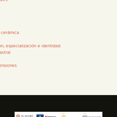
 cerámica
n, especialización e identidad.
stral
ensiones.