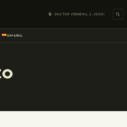
DOCTOR VERNEAU, 2, 35001
ESPAÑOL
to