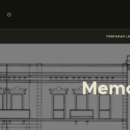
PREPARAR LA
Memo