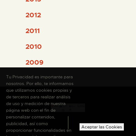
2012
2011
2010
2009
Tu Privacidad es importante para
nosotros. Por ello, te informamos
que utilizamos cookies propias y
de terceros para realizar análisis
de uso y medición de nuestra
página web con el fin de
personalizar contenidos,
publicidad, así como
Aceptar las Cookies
proporcionar funcionalidades en