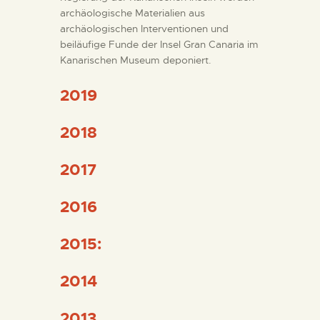
DIENSTLEISTUNGEN
archäologische Materialien aus
archäologischen Interventionen und
DIGITALE RESSOURCEN
beiläufige Funde der Insel Gran Canaria im
Kanarischen Museum deponiert.
DEUTSCH
2019
2018
2017
2016
2015:
2014
2013