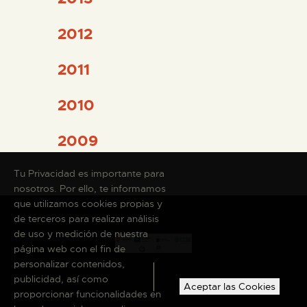
2012
2011
2010
2009
Tu Privacidad es importante para
nosotros. Por ello, te informamos
que utilizamos cookies propias y
de terceros para realizar análisis
de uso y medición de nuestra
página web con el fin de
personalizar contenidos,
publicidad, así como
Aceptar las Cookies
proporcionar funcionalidades en