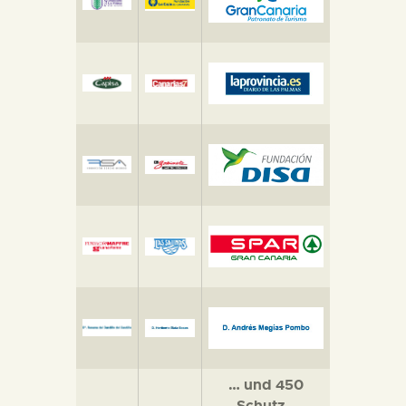
… und 450
Schutz-,