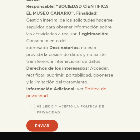
Responsable: “SOCIEDAD CIENTIFICA
EL MUSEO CANARIO”. Finalidad:
Gestión integral de las solicitudes hacerse
seguidor para obtener información sobre
las actividades a realizar.
Legitimación:
Consentimiento del
interesado.
Destinatarios:
no está
prevista la cesión de datos y no existe
transferencia internacional de datos.
Derechos de los interesados:
Acceder,
rectificar, suprimir, portabilidad, oponerse
y la limitación del tratamiento.
Información Adicional:
ver
Política de
privacidad
.
HE LEIDO Y ACEPTO LA
POLÍTICA DE
PRIVACIDAD