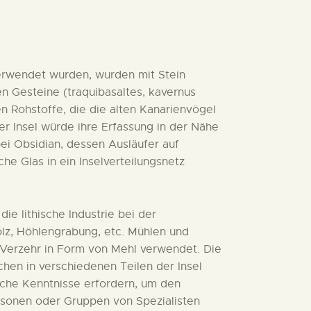
verwendet wurden, wurden mit Stein
en Gesteine (traquibasaltes, kavernus
ten Rohstoffe, die die alten Kanarienvögel
der Insel würde ihre Erfassung in der Nähe
ei Obsidian, dessen Ausläufer auf
 Glas in ein Inselverteilungsnetz
ie lithische Industrie bei der
olz, Höhlengrabung, etc. Mühlen und
 Verzehr in Form von Mehl verwendet. Die
hen in verschiedenen Teilen der Insel
he Kenntnisse erfordern, um den
ersonen oder Gruppen von Spezialisten