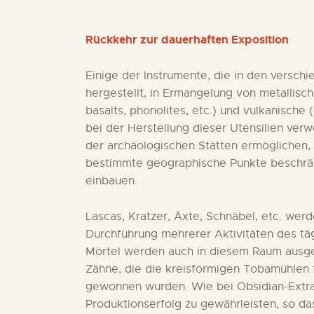
Rückkehr zur dauerhaften Exposition
Einige der Instrumente, die in den versch
hergestellt, in Ermangelung von metallisc
basalts, phonolites, etc.) und vulkanische 
bei der Herstellung dieser Utensilien verw
der archäologischen Stätten ermöglichen, 
bestimmte geographische Punkte beschränk
einbauen.
Lascas, Kratzer, Äxte, Schnäbel, etc. werd
Durchführung mehrerer Aktivitäten des tä
Mörtel werden auch in diesem Raum ausges
Zähne, die die kreisförmigen Tobamühlen f
gewonnen wurden. Wie bei Obsidian-Extr
Produktionserfolg zu gewährleisten, so da