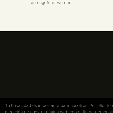
durchgeführt wurden.
Tu Privacidad es importante para nosotros. Por ello, te
medición de nuestra página web con el fin de personali