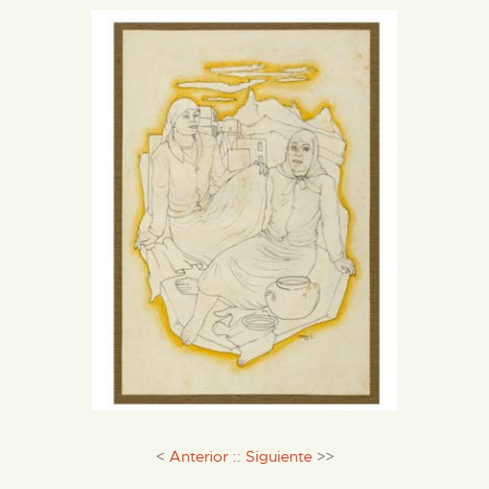
DIENSTLEISTUNGEN
DIGITALE RESSOURCEN
DEUTSCH
<
Anterior
::
Siguiente
>>