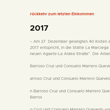
rückkehr zum letzten Einkommen
2017
– Am 27. Dezember gelangten 40 Kisten arc
2017 entspricht, in die Stätte La Marcieg
neuen Agaete-La Aldea Straße". Die Arb
Barroso Cruz und Consuelo Marrero Queve
arroso Cruz und Consuelo Marrero Queved
n Barroso Cruz und Consuelo Marrero Que
Barros
o Cruz und Consuelo Marrero Quevedo von 