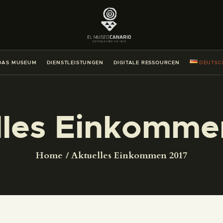
DAS MUSEUM
DIENSTLEISTUNGEN
DAS MUSEUM
DIENSTLEISTUNGEN
DIGITALE RESSOURCEN
DEUTSC
DIGITALE RESSOURCEN
DEUTSCH
lles Einkomme
DAS MUSEUM
Home
Aktuelles Einkommen 2017
DIENSTLEISTUNGEN
DIGITALE RESSOURCEN