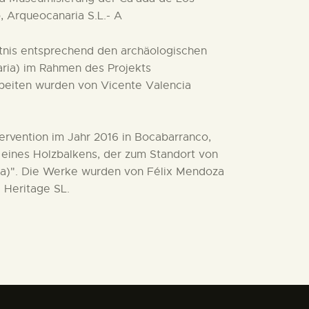
 Arqueocanaria S.L.- A
htnis entsprechend den archäologischen
aria) im Rahmen des Projekts
Arbeiten wurden von Vicente Valencia
tervention im Jahr 2016 in Bocabarranco,
g eines Holzbalkens, der zum Standort von
ia)". Die Werke wurden von Félix Mendoza
 Heritage SL.