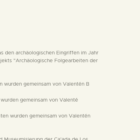
s den archäologischen Eingriffen im Jahr
ojekts "Archäologische Folgearbeiten der
ten wurden gemeinsam von Valentén B
en wurden gemeinsam von Valenté
beiten wurden gemeinsam von Valentén
nd Museumisierung der Ca'ada de Los