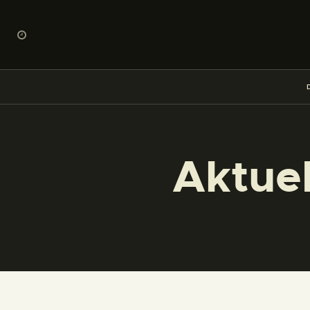
Aktue