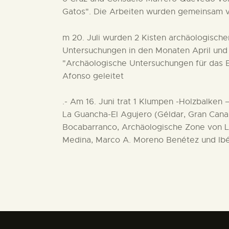
Gatos". Die Arbeiten wurden gemeinsam v
m 20. Juli wurden 2 Kisten archäologisch
Untersuchungen in den Monaten April und M
"Archäologische Untersuchungen für das Ba
Afonso geleitet
.- Am 16. Juni trat 1 Klumpen -Holzbalken
La Guancha-El Agujero (Géldar, Gran Canar
Bocabarranco, Archäologische Zone von L
Medina, Marco A. Moreno Benétez und Ibé