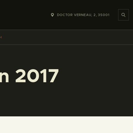
DOCTOR VERNEAU, 2, 35001
H
n 2017