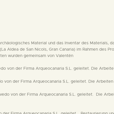
DEUTSCH
häologisches Material und das Inventar des Materials, da
a (La Aldea de San Nicols, Gran Canaria) im Rahmen des Pr
eiten wurden gemeinsam von Valentén
do von der Firma Arqueocanaria S.L. geleitet. Die Arbei
o von der Firma Arqueocanaria S.L. geleitet. Die Arbeit
vedo von der Firma Arqueocanaria S.L. geleitet. Die Ar
der Firma Arqueocanaria S.L. geleitet. , Restaurierung u