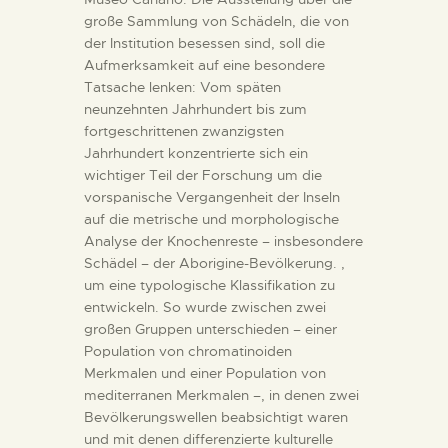
DIENSTLEISTUNGEN
große Sammlung von Schädeln, die von
der Institution besessen sind, soll die
DIGITALE RESSOURCEN
Aufmerksamkeit auf eine besondere
Tatsache lenken: Vom späten
neunzehnten Jahrhundert bis zum
DEUTSCH
fortgeschrittenen zwanzigsten
Jahrhundert konzentrierte sich ein
wichtiger Teil der Forschung um die
vorspanische Vergangenheit der Inseln
auf die metrische und morphologische
Analyse der Knochenreste – insbesondere
Schädel – der Aborigine-Bevölkerung. ,
um eine typologische Klassifikation zu
entwickeln. So wurde zwischen zwei
großen Gruppen unterschieden – einer
Population von chromatinoiden
Merkmalen und einer Population von
mediterranen Merkmalen –, in denen zwei
Bevölkerungswellen beabsichtigt waren
und mit denen differenzierte kulturelle