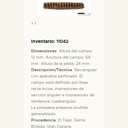
DIENSTLEISTUNGEN
DIGITALE RESSOURCEN
+ 1
DEUTSCH
Inventario
: 11042
Dimensiones
: Altura del campo:
12 mm. Anchura del campo: 64
mm. Altura de la pieza: 24 mm.
Descripción/Técnica
: Rectangular
con apéndice perforado. El
campo está definido por línea
recta incisa, impresiones de
sección angular e impresiones de
tendencia cuadrangular.
La pintadera presenta bruñido
generalizado.
Procedencia
: El Tejar, Santa
Brígida, Gran Canaria.