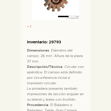
+ 1
Inventario
: 29793
Dimensiones
: Diámetro del
campo: 26 mm. Altura de la pieza:
37 mm.
Descripción/Técnica
: Circular con
apéndice. El campo está definido
por circunferencia incisa e
impresión circular.
La pintadera presenta también
impresiones de sección angular en
su lateral y áreas con bruñido.
Procedencia
: El Baladero o
Bailadero, Telde, Gran Canaria.