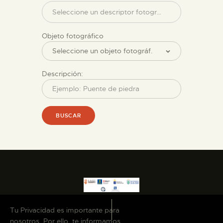
Objeto fotográfico
Descripción:
BUSCAR
Tu Privacidad es importante para
nosotros. Por ello, te informamos